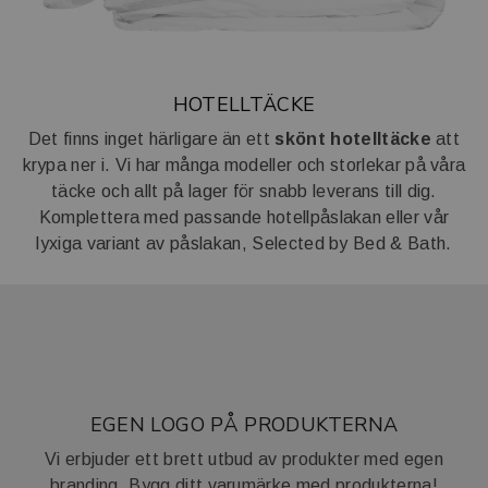
HOTELLTÄCKE
Det finns inget härligare än ett
skönt hotelltäcke
att
krypa ner i. Vi har många modeller och storlekar på våra
täcke och allt på lager för snabb leverans till dig.
Komplettera med passande hotellpåslakan eller vår
lyxiga variant av påslakan, Selected by Bed & Bath.
EGEN LOGO PÅ PRODUKTERNA
Vi erbjuder ett brett utbud av produkter med egen
branding. Bygg ditt varumärke med produkterna!