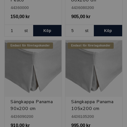
Pesco
80x200 cm
44360000
4436080200
150,00 kr
905,00 kr
st
Köp
st
Köp
Endast för företagskunder
Endast för företagskunder
Sängkappa Panama
Sängkappa Panama
90x200 cm
105x200 cm
4436090200
4436105200
910,00 kr
995,00 kr