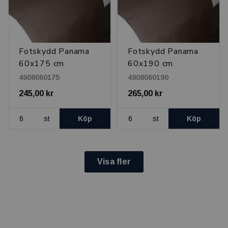
Fotskydd Panama
Fotskydd Panama
60x175 cm
60x190 cm
4908060175
4908060190
245,00 kr
265,00 kr
st
Köp
st
Köp
Visa fler