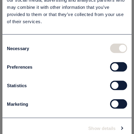
our social media, advertising and analytics partners who
Lägg i varukorgen
may combine it with other information that you’ve
provided to them or that they’ve collected from your use
of their services.
Beskrivning
Consent
Specifikation
Necessary
Selection
Preferences
Relaterade produkter
Statistics
Endast för företagskunder
Endast för företagskunder
Marketing
Show details