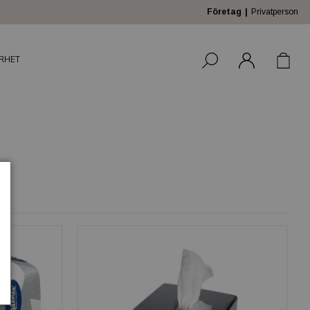
Företag
Privatperson
RHET