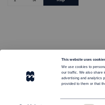
This website uses cookie
We use cookies to personal
our traffic. We also share 
advertising and analytics 
provided to them or that th
Consent