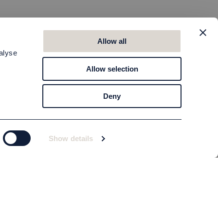
Allow all
alyse
Allow selection
Deny
Show details