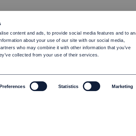
s
ise content and ads, to provide social media features and to an
information about your use of our site with our social media,
partners who may combine it with other information that you’ve
ey’ve collected from your use of their services.
Preferences
Statistics
Marketing
MILJÖ OCH HÅLLBARHET