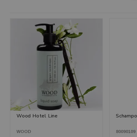
Wood Hotel Line
Schampo
WOOD
80090109