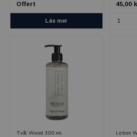
Offert
45,00 
Läs mer
Tvål Wood 300 ml
Lotion 