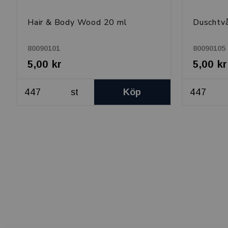
Hair & Body Wood 20 ml
Duschtv
80090101
80090105
5,00 kr
5,00 kr
st
Köp