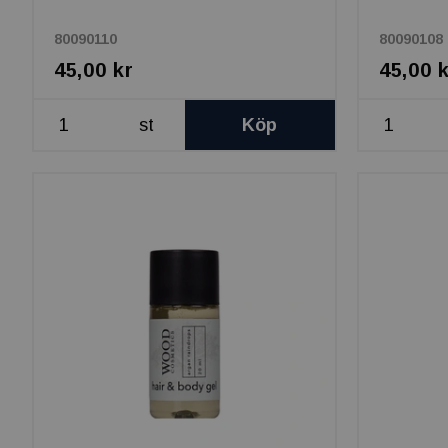
80090110
80090108
45,00 kr
45,00 
st
Köp