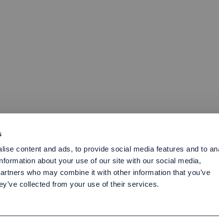
s
ise content and ads, to provide social media features and to an
information about your use of our site with our social media,
partners who may combine it with other information that you’ve
ey’ve collected from your use of their services.