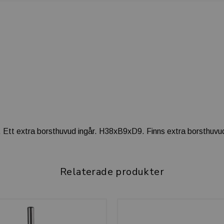
 Ett extra borsthuvud ingår. H38xB9xD9. Finns extra borsthuvud a
Relaterade produkter