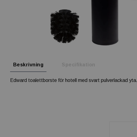
Beskrivning
Specifikation
Edward toalettborste för hotell med svart pulverlackad yta.