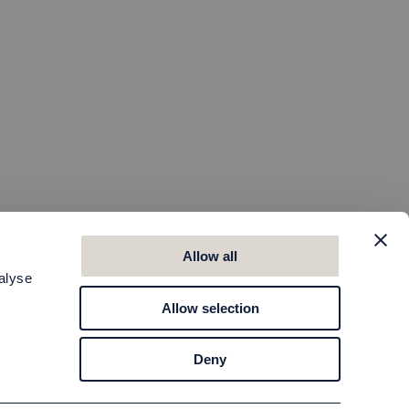
Allow all
alyse
Allow selection
Deny