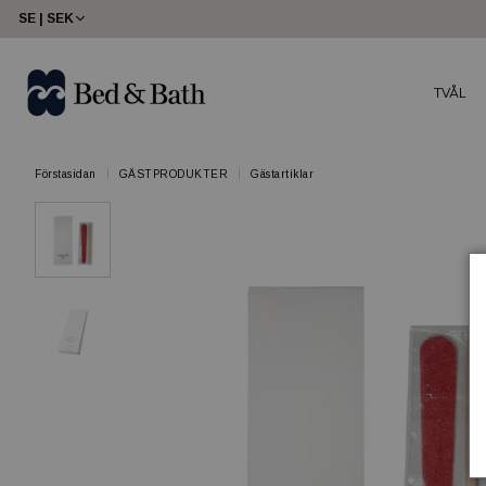
SE | SEK
TVÅL
Förstasidan
GÄSTPRODUKTER
Gästartiklar