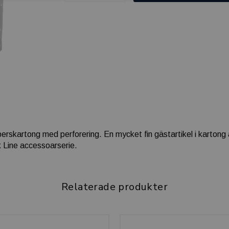
rskartong med perforering. En mycket fin gästartikel i kartong at
 Line accessoarserie.
Relaterade produkter