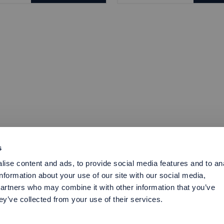
s
ise content and ads, to provide social media features and to an
information about your use of our site with our social media,
partners who may combine it with other information that you’ve
ey’ve collected from your use of their services.