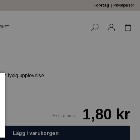
Företag
Privatperson
RHET
och lyxig upplevelse
1,80 kr
Exkl. moms:
Lägg i varukorgen