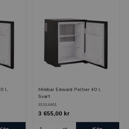
0 l,
Minibar Edward Peltier 40 l,
Svart
81914461
3 655,00 kr