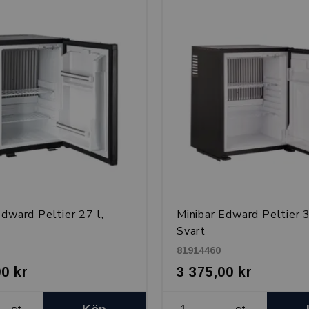
Edward Peltier 27 l,
Minibar Edward Peltier 3
Svart
81914460
00 kr
3 375,00 kr