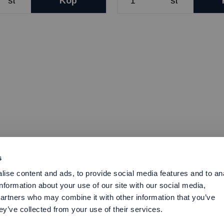
st
Köp
st
s
ise content and ads, to provide social media features and to an
information about your use of our site with our social media,
partners who may combine it with other information that you’ve
ey’ve collected from your use of their services.