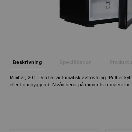
Beskrivning
Specifikation
Produktb
Minibar, 20 l. Den har automatisk avfrostning. Peltier k
eller för inbyggnad. Nivån beror på rummets temperatur.