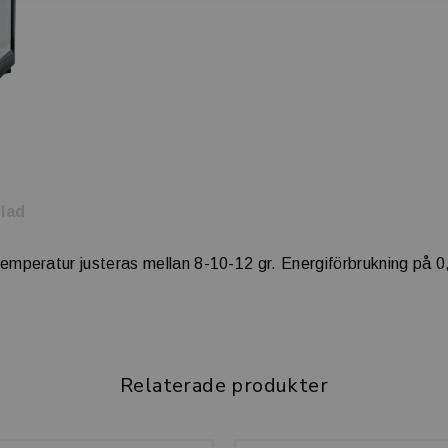
lad
yltemperatur justeras mellan 8-10-12 gr. Energiförbrukning på
Relaterade produkter