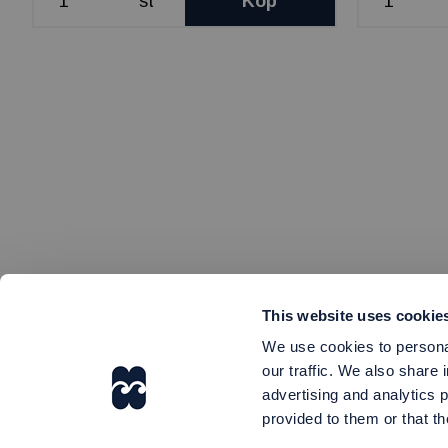
st
Köp
This website uses cookie
We use cookies to personal
our traffic. We also share 
advertising and analytics 
provided to them or that th