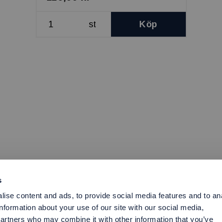
st
Köp
s
ise content and ads, to provide social media features and to an
information about your use of our site with our social media,
partners who may combine it with other information that you’ve