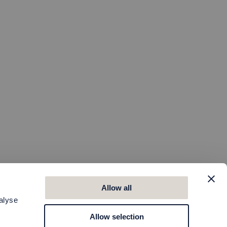
Allow all
alyse
Allow selection