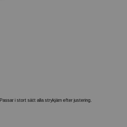
sar i stort sätt alla strykjärn efter justering.