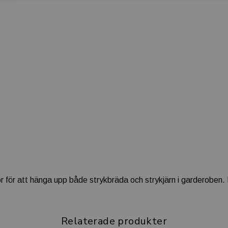
 för att hänga upp både strykbräda och strykjärn i garderoben. Pas
Relaterade produkter