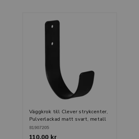
Väggkrok till Clever strykcenter,
Pulverlackad matt svart, metall
81907205
110,00 kr