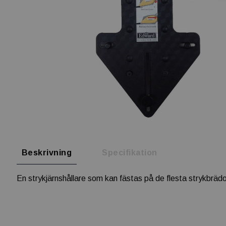
Beskrivning
Specifikation
En strykjärnshållare som kan fästas på de flesta strykbrädor