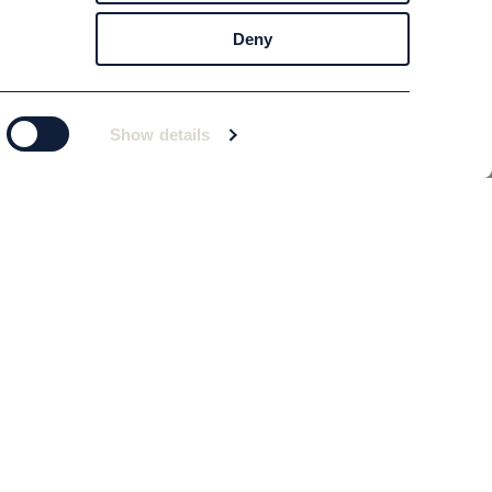
Deny
Show details
Prenumerera