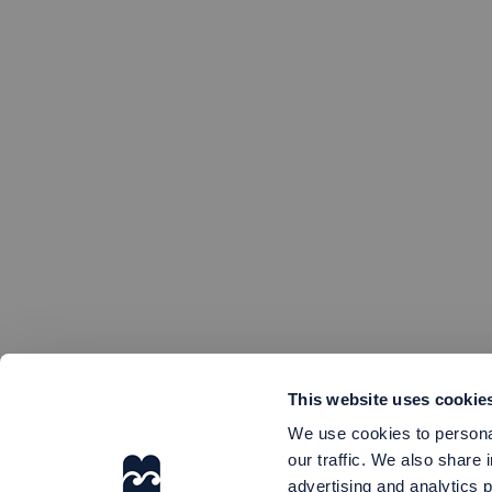
This website uses cookie
We use cookies to personal
our traffic. We also share 
advertising and analytics 