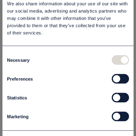
We also share information about your use of our site with
Lägg i varukorgen
our social media, advertising and analytics partners who
may combine it with other information that you’ve
provided to them or that they’ve collected from your use
Beskrivning
of their services.
Specifikation
Consent
Necessary
Selection
Relaterade produkter
Preferences
Statistics
Marketing