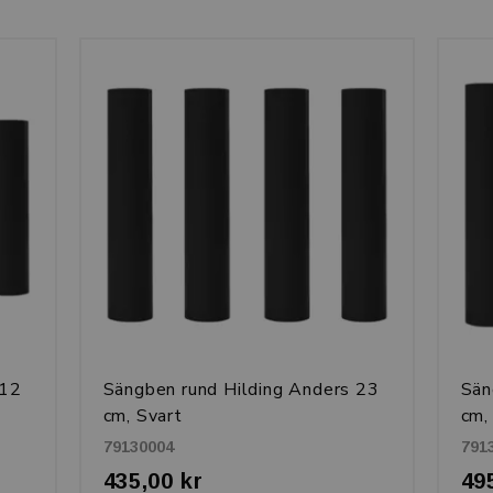
 12
Sängben rund Hilding Anders 23
Sän
cm, Svart
cm,
79130004
791
435,00 kr
49