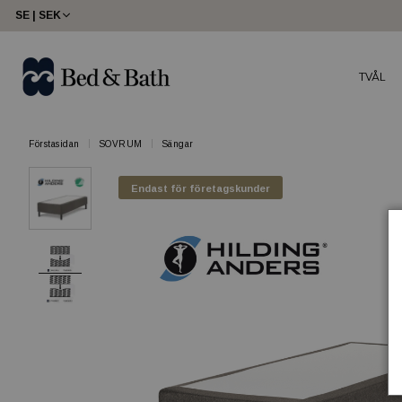
SE | SEK
TVÅL
Förstasidan
SOVRUM
Sängar
Endast för företagskunder