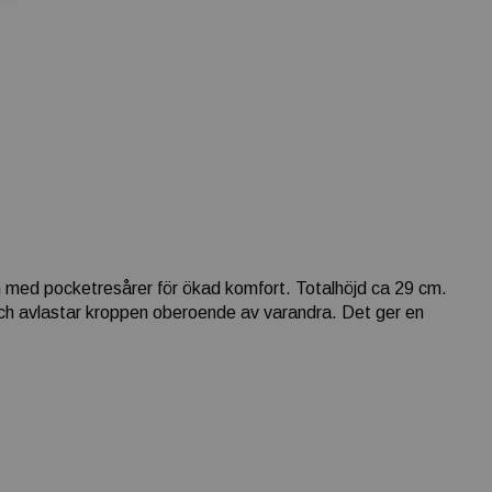
m med pocketresårer för ökad komfort. Totalhöjd ca 29 cm.
och avlastar kroppen oberoende av varandra. Det ger en