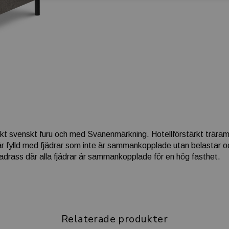
rkt svenskt furu och med Svanenmärkning. Hotellförstärkt trära
r fylld med fjädrar som inte är sammankopplade utan belastar 
drass där alla fjädrar är sammankopplade för en hög fasthet.
Relaterade produkter