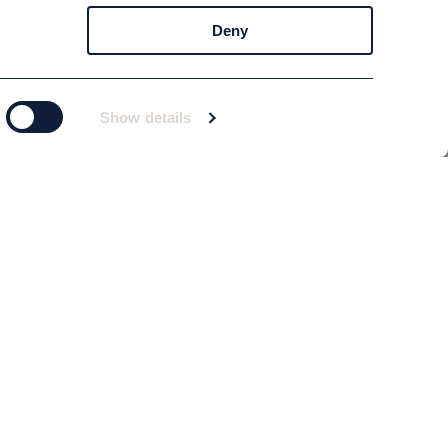
Deny
Show details
Prenumerera