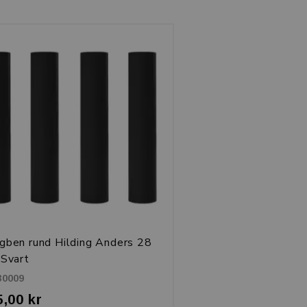
gben rund Hilding Anders 28
 Svart
30009
5,00 kr