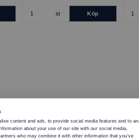
st
Köp
s
ise content and ads, to provide social media features and to an
information about your use of our site with our social media,
partners who may combine it with other information that you’ve