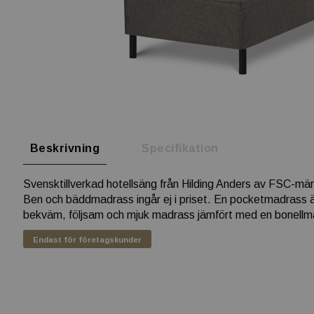
Beskrivning
Specifikation
Svensktillverkad hotellsäng från Hilding Anders av FSC-mä
Ben och bäddmadrass ingår ej i priset. En pocketmadrass ä
bekväm, följsam och mjuk madrass jämfört med en bonellma
Endast för företagskunder