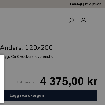
Företag
Privatperson
RHET
g Anders, 120x200
chtyg. Ca 6 veckors leveranstid.
4 375,00 kr
Exkl. moms:
Lägg i varukorgen