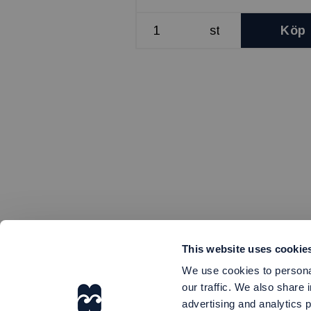
st
Köp
This website uses cookie
We use cookies to personal
our traffic. We also share 
advertising and analytics 