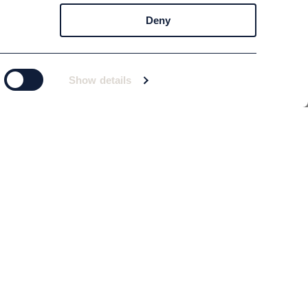
Deny
Show details
Prenumerera