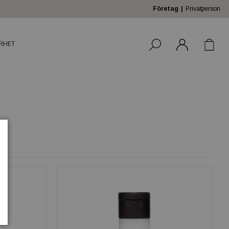
Företag
Privatperson
RHET