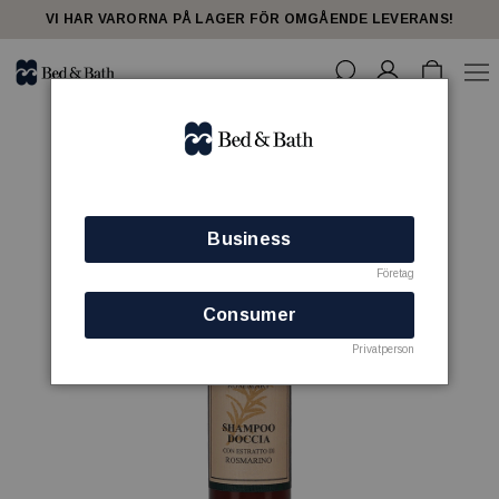
VI HAR VARORNA PÅ LAGER FÖR OMGÅENDE LEVERANS!
Business
Företag
Consumer
Privatperson