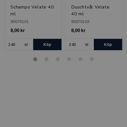
Schampo Velate 40
Duschtvål Velate
ml
40 ml
80070101
80070102
8,00 kr
8,00 kr
st
Köp
st
Köp