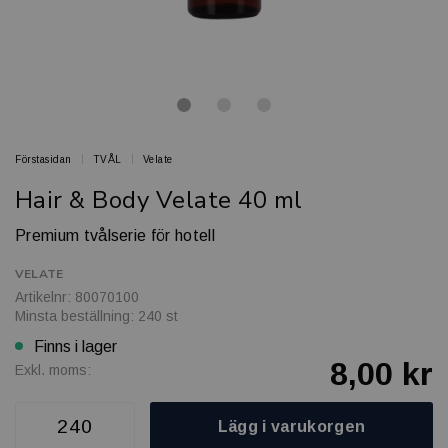
Förstasidan
TVÅL
Velate
Hair & Body Velate 40 ml
Premium tvålserie för hotell
VELATE
Artikelnr: 80070100
Minsta beställning: 240 st
Finns i lager
8,00 kr
Exkl. moms:
Lägg i varukorgen